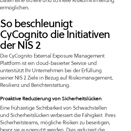
Daten eine sichere und schnelle Risikominimierung
ermöglichen.
So beschleunigt
CyCognito die Initiativen
der NIS 2
Die CyCognito External Exposure Management
Plattform ist ein cloud-basierter Service und
unterstützt Ihr Unternehmen bei der Erfüllung
seiner NIS 2 Ziele in Bezug auf Risikomanagement,
Resilienz und Berichterstattung.
Proaktive Reduzierung von Sicherheitslücken
Eine frühzeitige Sichtbarkeit von Schwachstellen
und Sicherheitslücken verbessert die Fähigkeit Ihres
Sicherheitsteams, mögliche Risiken zu beseitigen,
bevor sie ausgenutzt werden. Dies reduziert die