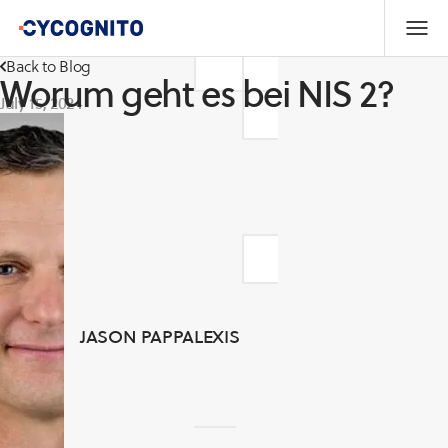
Back to Blog
Worum geht es bei NIS 2?
July 15, 2024
JASON PAPPALEXIS