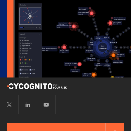
RULE
YOUR RISK