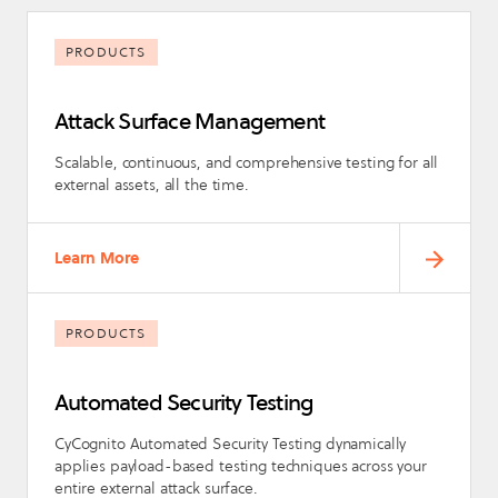
PRODUCTS
Attack Surface Management
Scalable, continuous, and comprehensive testing for all
external assets, all the time.
Learn More
PRODUCTS
Automated Security Testing
CyCognito Automated Security Testing dynamically
applies payload-based testing techniques across your
entire external attack surface.